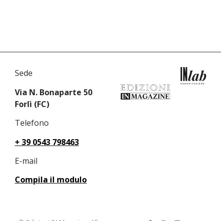
Sede
Via N. Bonaparte 50
Forlì (FC)
Telefono
+ 39 0543 798463
E-mail
Compila il modulo