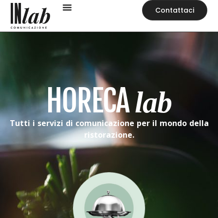
Contattaci
HORECA
lab
Tutti i servizi di comunicazione per il mondo della
ristorazione.