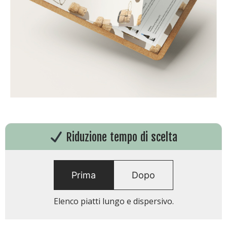
Riduzione tempo di scelta
Prima
Dopo
Elenco piatti lungo e dispersivo.