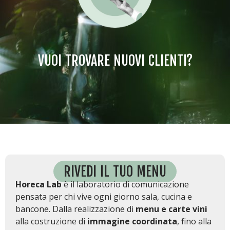
VUOI TROVARE NUOVI CLIENTI?
RIVEDI IL TUO MENU
Horeca Lab
è il laboratorio di comunicazione
pensata per chi vive ogni giorno sala, cucina e
bancone. Dalla realizzazione di
menu e carte vini
alla costruzione di
immagine coordinata
, fino alla