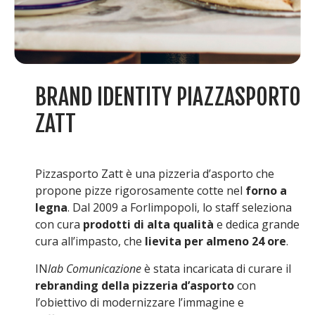
BRAND IDENTITY PIAZZASPORTO
ZATT
Pizzasporto Zatt è una pizzeria d’asporto che
propone pizze rigorosamente cotte nel
forno a
legna
. Dal 2009 a Forlimpopoli, lo staff seleziona
con cura
prodotti di alta qualità
e dedica grande
cura all’impasto, che
lievita per almeno 24 ore
.
IN
lab Comunicazione
è stata incaricata di curare il
rebranding della pizzeria d’asporto
con
l’obiettivo di modernizzare l’immagine e