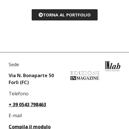
TORNA AL PORTFOLIO
Sede
Via N. Bonaparte 50
Forlì (FC)
Telefono
+ 39 0543 798463
E-mail
Compila il modulo